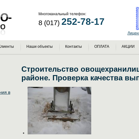
Многоканальный телефон:
252-78-17
8 (017)
Лицен
Клиенты
Наши объекты
Контакты
ОПЛАТА
АКЦИИ
Строительство овощехранили
районе. Проверка качества вы
ния в