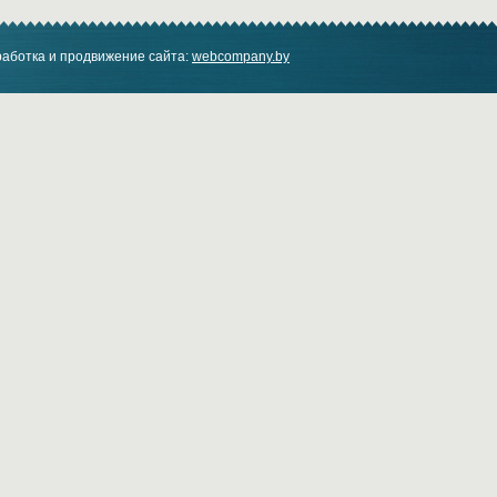
аботка и продвижение сайта:
webcompany.by